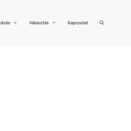
tézés
Választás
Kapcsolat