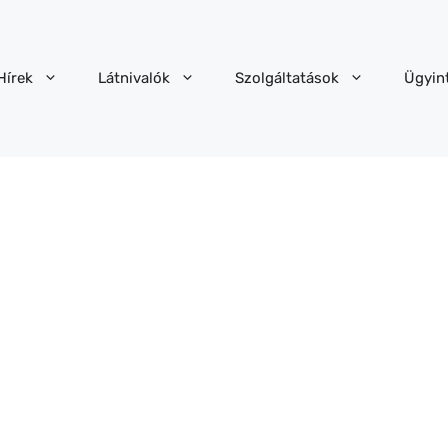
Hírek
Látnivalók
Szolgáltatások
Ügyin