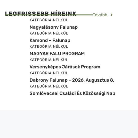
LEGFRISSEBB HÍREINK
Tovább
KATEGÓRIA NÉLKÜL
Nagyalásony Falunap
KATEGÓRIA NÉLKÜL
Kamond – Falunap
KATEGÓRIA NÉLKÜL
MAGYAR FALU PROGRAM
KATEGÓRIA NÉLKÜL
Versenyképes Járások Program
KATEGÓRIA NÉLKÜL
Dabrony Falunap – 2026. Augusztus 8.
KATEGÓRIA NÉLKÜL
Somlóvecsei Családi És Közösségi Nap