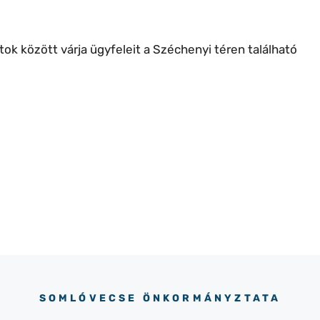
k között várja ügyfeleit a Széchenyi téren található
SOMLÓVECSE ÖNKORMÁNYZTATA