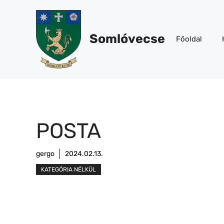
Kilépés
a
tartalomba
Somlóvecse
Főoldal
POSTA
gergo
2024.02.13.
KATEGÓRIA NÉLKÜL