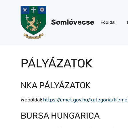
Kilépés
a
tartalomba
Somlóvecse
Főoldal
PÁLYÁZATOK
NKA PÁLYÁZATOK
Weboldal:
https://emet.gov.hu/kategoria/kiemel
BURSA HUNGARICA