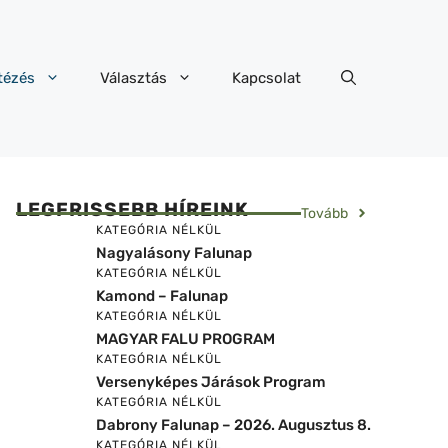
tézés
Választás
Kapcsolat
LEGFRISSEBB HÍREINK
Tovább
KATEGÓRIA NÉLKÜL
Nagyalásony Falunap
KATEGÓRIA NÉLKÜL
Kamond – Falunap
KATEGÓRIA NÉLKÜL
MAGYAR FALU PROGRAM
KATEGÓRIA NÉLKÜL
Versenyképes Járások Program
KATEGÓRIA NÉLKÜL
Dabrony Falunap – 2026. Augusztus 8.
KATEGÓRIA NÉLKÜL