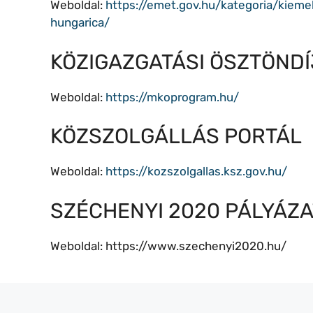
Weboldal:
https://emet.gov.hu/kategoria/kiemel
hungarica/
KÖZIGAZGATÁSI ÖSZTÖND
Weboldal:
https://mkoprogram.hu/
KÖZSZOLGÁLLÁS PORTÁL
Weboldal:
https://kozszolgallas.ksz.gov.hu/
SZÉCHENYI 2020 PÁLYÁZ
Weboldal: https://www.szechenyi2020.hu/