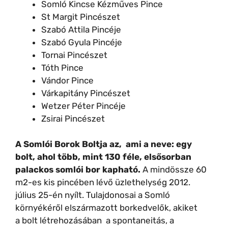
Somló Kincse Kézműves Pince
St Margit Pincészet
Szabó Attila Pincéje
Szabó Gyula Pincéje
Tornai Pincészet
Tóth Pince
Vándor Pince
Várkapitány Pincészet
Wetzer Péter Pincéje
Zsirai Pincészet
A Somlói Borok Boltja az, ami a neve: egy
bolt, ahol több, mint 130 féle, elsősorban
palackos somlói bor kapható.
A mindössze 60
m2-es kis pincében lévő üzlethelység 2012.
július 25-én nyílt. Tulajdonosai a Somló
környékéről elszármazott borkedvelők, akiket
a bolt létrehozásában a spontaneitás, a