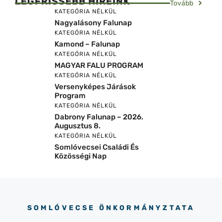
LEGFRISSEBB HÍREINK
Tovább
KATEGÓRIA NÉLKÜL
Nagyalásony Falunap
KATEGÓRIA NÉLKÜL
Kamond – Falunap
KATEGÓRIA NÉLKÜL
MAGYAR FALU PROGRAM
KATEGÓRIA NÉLKÜL
Versenyképes Járások
Program
KATEGÓRIA NÉLKÜL
Dabrony Falunap – 2026.
Augusztus 8.
KATEGÓRIA NÉLKÜL
Somlóvecsei Családi És
Közösségi Nap
SOMLÓVECSE ÖNKORMÁNYZTATA