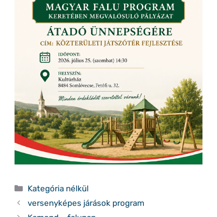
Kategória
Kategória nélkül
versenyképes járások program