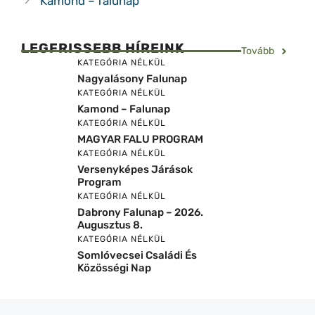
Kamond – falunap
LEGFRISSEBB HÍREINK
Tovább
KATEGÓRIA NÉLKÜL
Nagyalásony Falunap
KATEGÓRIA NÉLKÜL
Kamond – Falunap
KATEGÓRIA NÉLKÜL
MAGYAR FALU PROGRAM
KATEGÓRIA NÉLKÜL
Versenyképes Járások
Program
KATEGÓRIA NÉLKÜL
Dabrony Falunap – 2026.
Augusztus 8.
KATEGÓRIA NÉLKÜL
Somlóvecsei Családi És
Közösségi Nap